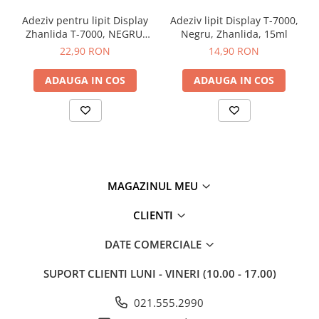
Adeziv pentru lipit Display
Adeziv lipit Display T-7000,
Zhanlida T-7000, NEGRU,
Negru, Zhanlida, 15ml
50ml
22,90 RON
14,90 RON
ADAUGA IN COS
ADAUGA IN COS
MAGAZINUL MEU
CLIENTI
DATE COMERCIALE
SUPORT CLIENTI
LUNI - VINERI (10.00 - 17.00)
021.555.2990