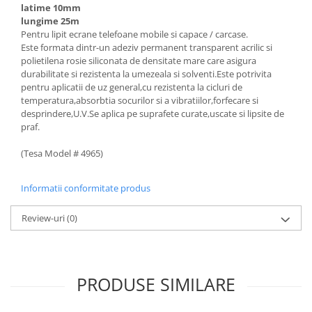
latime 10mm
lungime 25m
Pentru lipit ecrane telefoane mobile si capace / carcase.
Este formata dintr-un adeziv permanent transparent acrilic si
polietilena rosie siliconata de densitate mare care asigura
durabilitate si rezistenta la umezeala si solventi.Este potrivita
pentru aplicatii de uz general,cu rezistenta la cicluri de
temperatura,absorbtia socurilor si a vibratiilor,forfecare si
desprindere,U.V.Se aplica pe suprafete curate,uscate si lipsite de
praf.
(Tesa Model # 4965)
Informatii conformitate produs
Review-uri
(0)
PRODUSE SIMILARE