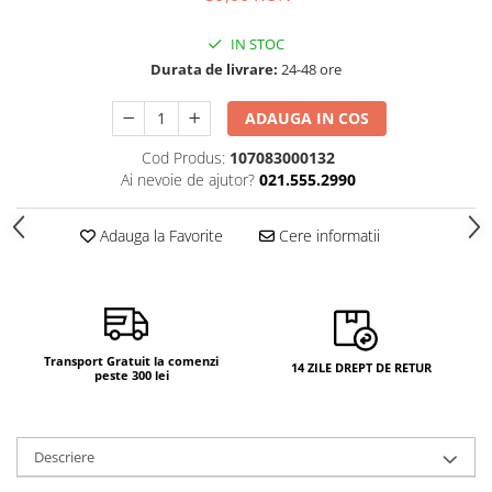
IN STOC
Durata de livrare:
24-48 ore
ADAUGA IN COS
Cod Produs:
107083000132
Ai nevoie de ajutor?
021.555.2990
Adauga la Favorite
Cere informatii
Transport Gratuit la comenzi
14 ZILE DREPT DE RETUR
peste 300 lei
Descriere