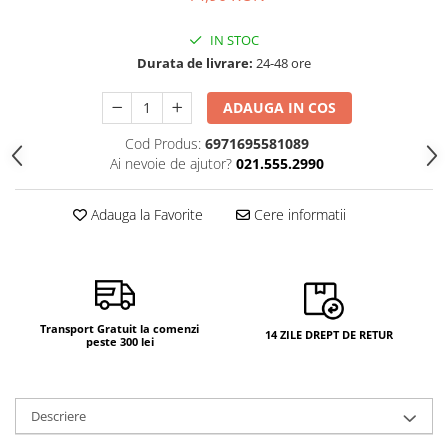
IN STOC
Durata de livrare:
24-48 ore
ADAUGA IN COS
Cod Produs:
6971695581089
Ai nevoie de ajutor?
021.555.2990
Adauga la Favorite
Cere informatii
Transport Gratuit la comenzi
14 ZILE DREPT DE RETUR
peste 300 lei
Descriere