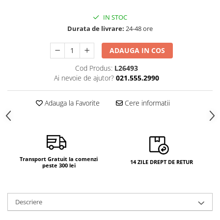
IN STOC
Durata de livrare:
24-48 ore
ADAUGA IN COS
Cod Produs:
L26493
Ai nevoie de ajutor?
021.555.2990
Adauga la Favorite
Cere informatii
Transport Gratuit la comenzi
14 ZILE DREPT DE RETUR
peste 300 lei
Descriere