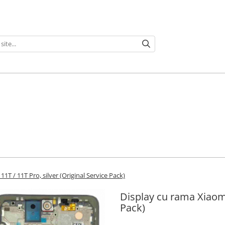
1T / 11T Pro, silver (Original Service Pack)
Display cu rama Xiaomi 
Pack)