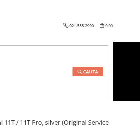
021.555.2990
0,00
CAUTA
11T / 11T Pro, silver (Original Service