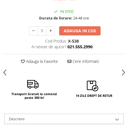
IN STOC
Durata de livrare:
24-48 ore
ADAUGA IN COS
Cod Produs:
X-538
Ai nevoie de ajutor?
021.555.2990
Adauga la Favorite
Cere informatii
Transport Gratuit la comenzi
14 ZILE DREPT DE RETUR
peste 300 lei
Descriere