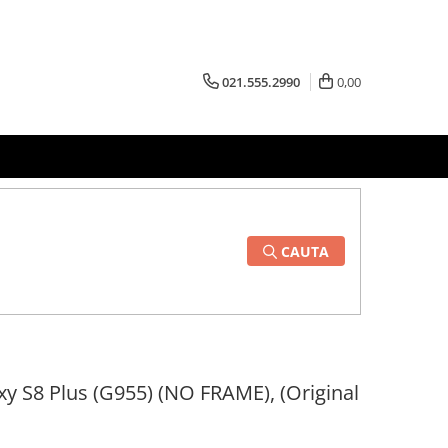
021.555.2990
0,00
CAUTA
y S8 Plus (G955) (NO FRAME), (Original