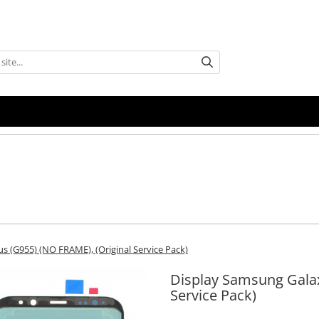
s (G955) (NO FRAME), (Original Service Pack)
Display Samsung Galax
Service Pack)