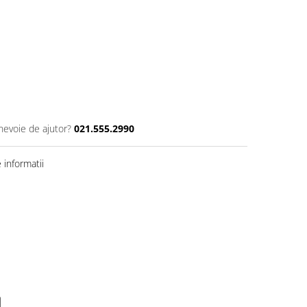
 nevoie de ajutor?
021.555.2990
informatii