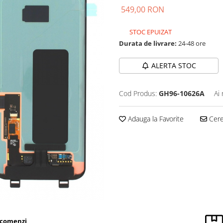
549,00 RON
STOC EPUIZAT
Durata de livrare:
24-48 ore
ALERTA STOC
Cod Produs:
GH96-10626A
Ai
Adauga la Favorite
Cere 
 comenzi