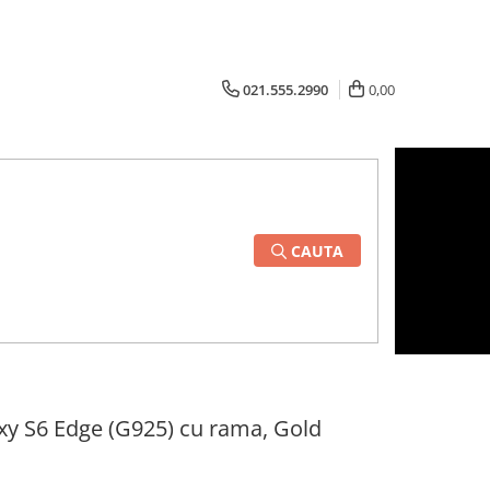
021.555.2990
0,00
CAUTA
y S6 Edge (G925) cu rama, Gold