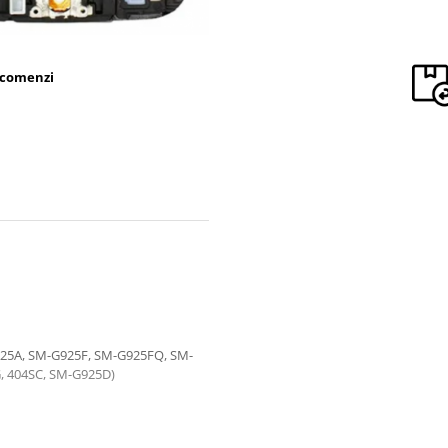
 comenzi
25A, SM-G925F, SM-G925FQ, SM-
, 404SC, SM-G925D)