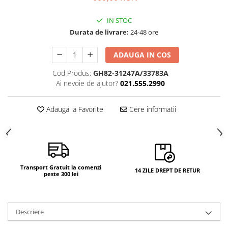
IN STOC
Durata de livrare:
24-48 ore
ADAUGA IN COS
Cod Produs:
GH82-31247A/33783A
Ai nevoie de ajutor?
021.555.2990
Adauga la Favorite
Cere informatii
Transport Gratuit la comenzi
14 ZILE DREPT DE RETUR
peste 300 lei
Descriere