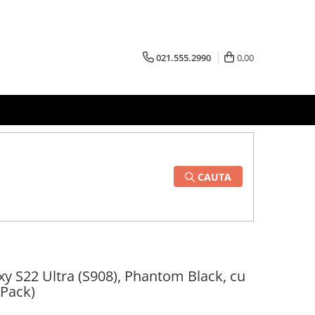
021.555.2990
0,00
CAUTA
y S22 Ultra (S908), Phantom Black, cu
 Pack)