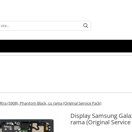
tra (S908), Phantom Black, cu rama (Original Service Pack)
Display Samsung Galax
rama (Original Service