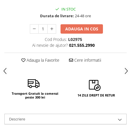
IN STOC
Durata de livrare:
24-48 ore
ADAUGA IN COS
Cod Produs:
L02975
Ai nevoie de ajutor?
021.555.2990
Adauga la Favorite
Cere informatii
Transport Gratuit la comenzi
14 ZILE DREPT DE RETUR
peste 300 lei
Descriere