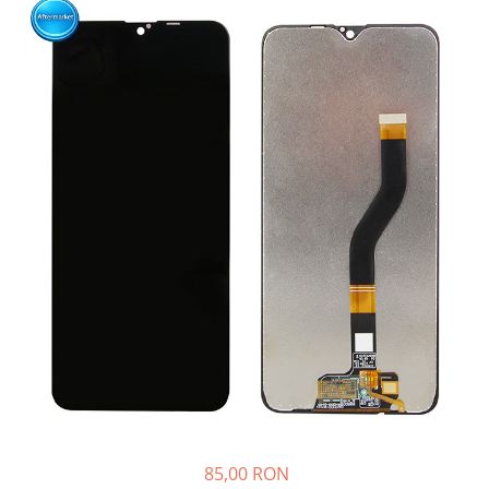
85,00 RON