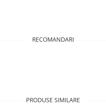
tat intr-un service GSM.
RECOMANDARI
PRODUSE SIMILARE