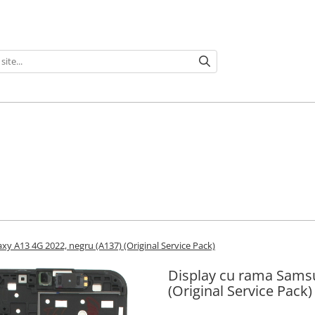
y A13 4G 2022, negru (A137) (Original Service Pack)
Display cu rama Samsu
(Original Service Pack)