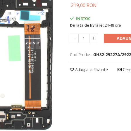
219,00 RON
IN STOC
Durata de livrare:
24-48 ore
ADAUG
Cod Produs:
GH82-29227A/292
Adauga la Favorite
Cere 