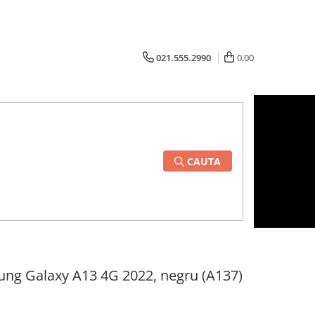
021.555.2990
0,00
CAUTA
ng Galaxy A13 4G 2022, negru (A137)