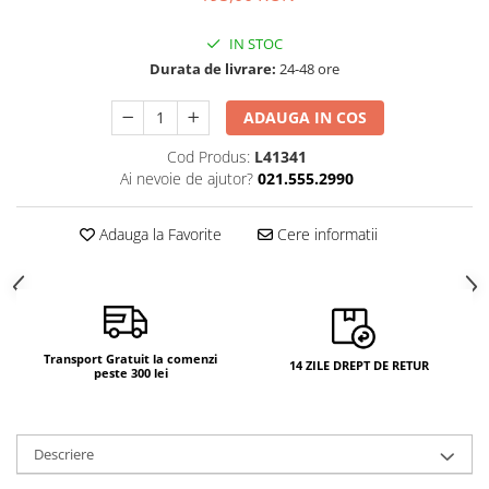
IN STOC
Durata de livrare:
24-48 ore
ADAUGA IN COS
Cod Produs:
L41341
Ai nevoie de ajutor?
021.555.2990
Adauga la Favorite
Cere informatii
Transport Gratuit la comenzi
14 ZILE DREPT DE RETUR
peste 300 lei
Descriere