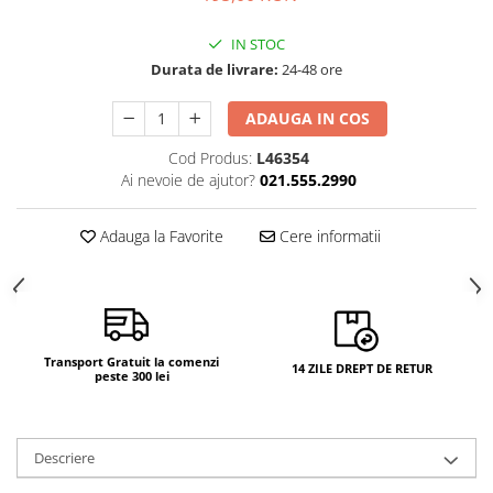
IN STOC
Durata de livrare:
24-48 ore
ADAUGA IN COS
Cod Produs:
L46354
Ai nevoie de ajutor?
021.555.2990
Adauga la Favorite
Cere informatii
Transport Gratuit la comenzi
14 ZILE DREPT DE RETUR
peste 300 lei
Descriere