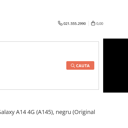
021.555.2990
0,00
CAUTA
laxy A14 4G (A145), negru (Original