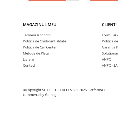
MAGAZINUL MEU
CLIENTI
Termeni si conditii
Formular 
Politica de Confidentialitate
Politica d
Politica de Call Center
Garantia 
Metode de Plata
Solutionare
Livrare
ANPC
Contact
ANPC - SA
©Copyright SC ELECTRO ACCES SRL 2026
Platforma E-
commerce by Gomag