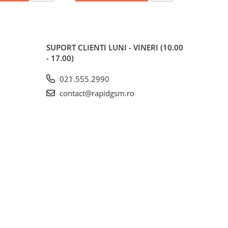
SUPORT CLIENTI
LUNI - VINERI (10.00
- 17.00)
021.555.2990
contact@rapidgsm.ro