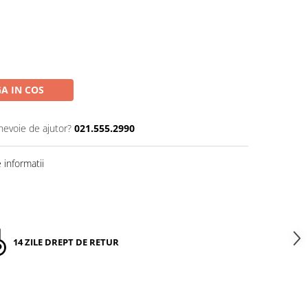
A IN COS
 nevoie de ajutor?
021.555.2990
informatii
14 ZILE DREPT DE RETUR