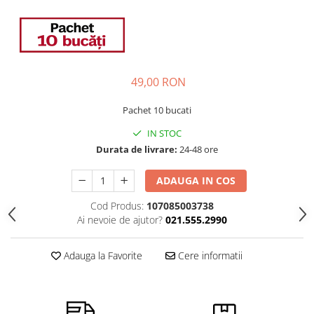
49,00 RON
Pachet 10 bucati
IN STOC
Durata de livrare:
24-48 ore
ADAUGA IN COS
Cod Produs:
107085003738
Ai nevoie de ajutor?
021.555.2990
Adauga la Favorite
Cere informatii