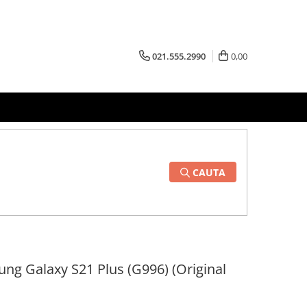
021.555.2990
0,00
CAUTA
ng Galaxy S21 Plus (G996) (Original