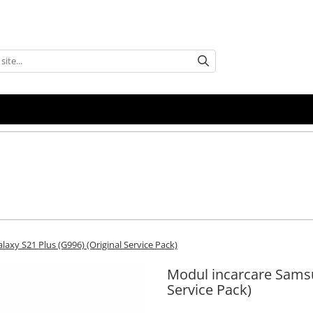
axy S21 Plus (G996) (Original Service Pack)
Modul incarcare Samsu
Service Pack)