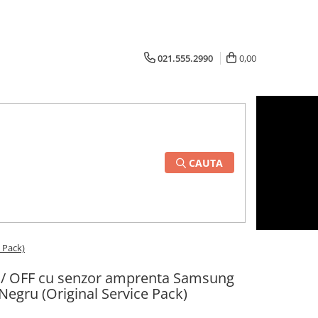
021.555.2990
0,00
CAUTA
 Pack)
N / OFF cu senzor amprenta Samsung
Negru (Original Service Pack)