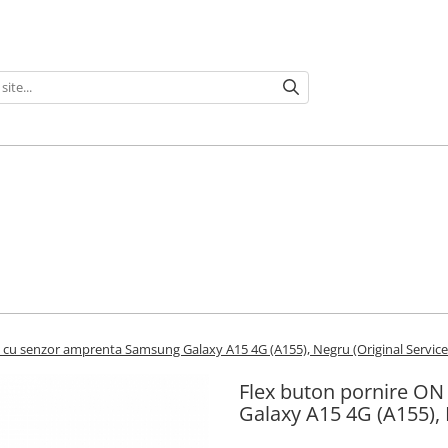
 cu senzor amprenta Samsung Galaxy A15 4G (A155), Negru (Original Service
Flex buton pornire O
Galaxy A15 4G (A155), 