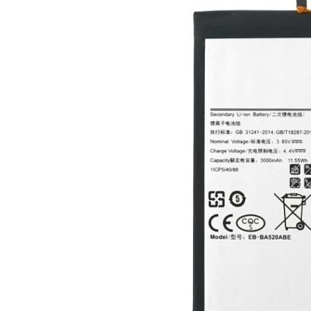
Ecrane Nokia
Ecrane Oppo / Realme
Ecrane Vivo
Ecrane ZTE
Ecrane Diverse
Accesorii
Baterie externa
Cabluri
Casti
Folie protectie STICLA
Incarcatoare
Stocare
Suport auto
Componente GSM
Acumulatori
Benzi flex si butoane