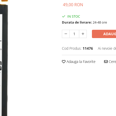
49,00 RON
IN STOC
Durata de livrare:
24-48 ore
ADAUG
Cod Produs:
11476
Ai nevoie d
Adauga la Favorite
Cere 