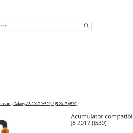
msung Galaxy A5 2017 (A520) / J5 2017 (J530)
Acumulator compatibil
J5 2017 (J530)