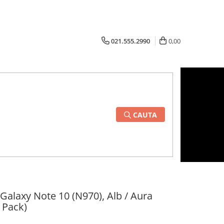
021.555.2990
0,00
CAUTA
alaxy Note 10 (N970), Alb / Aura
 Pack)