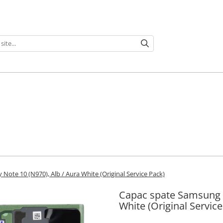
ote 10 (N970), Alb / Aura White (Original Service Pack)
Capac spate Samsung G
White (Original Service