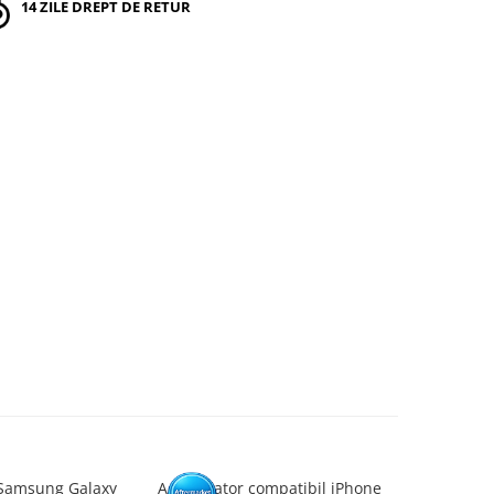
14 ZILE DREPT DE RETUR
Samsung Galaxy
Acumulator compatibil iPhone
Acumulato