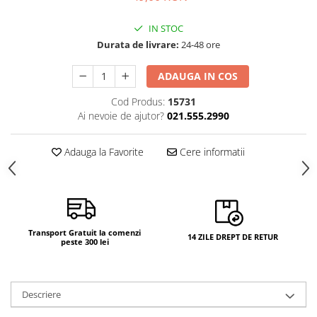
IN STOC
Durata de livrare:
24-48 ore
ADAUGA IN COS
Cod Produs:
15731
Ai nevoie de ajutor?
021.555.2990
Adauga la Favorite
Cere informatii
Transport Gratuit la comenzi
14 ZILE DREPT DE RETUR
peste 300 lei
Descriere