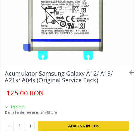
Acumulator Samsung Galaxy A12/ A13/
A21s/ A04s (Original Service Pack)
125,00 RON
IN STOC
Durata de livrare:
24-48 ore
ADAUGA IN COS