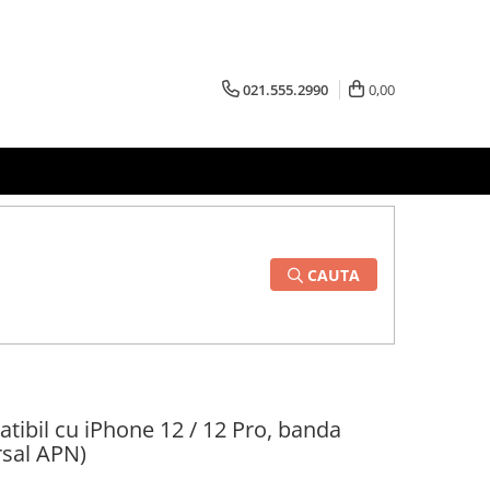
021.555.2990
0,00
CAUTA
ibil cu iPhone 12 / 12 Pro, banda
rsal APN)