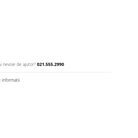
Ai nevoie de ajutor?
021.555.2990
informatii