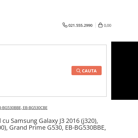
021.555.2990
0,00
CAUTA
 EB-BG530BBE, EB-BG530CBE
 cu Samsung Galaxy J3 2016 (j320),
00), Grand Prime G530, EB-BG530BBE,