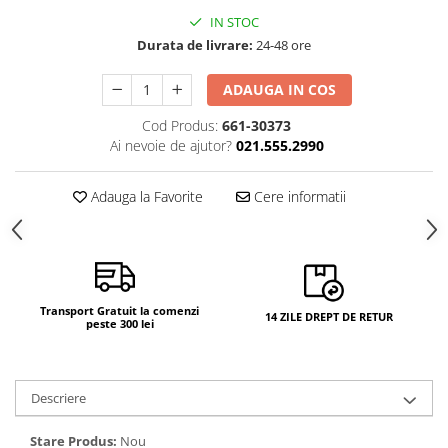
IN STOC
Durata de livrare:
24-48 ore
ADAUGA IN COS
Cod Produs:
661-30373
Ai nevoie de ajutor?
021.555.2990
Adauga la Favorite
Cere informatii
Transport Gratuit la comenzi
14 ZILE DREPT DE RETUR
peste 300 lei
Descriere
Stare Produs:
Nou