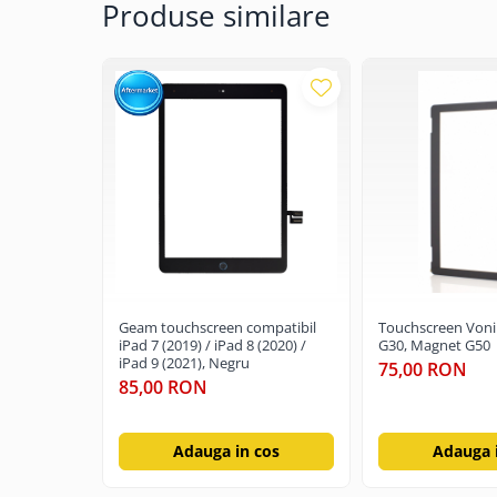
Produse similare
Geam touchscreen compatibil
Touchscreen Von
iPad 7 (2019) / iPad 8 (2020) /
G30, Magnet G50
iPad 9 (2021), Negru
75,00 RON
85,00 RON
Adauga in cos
Adauga 