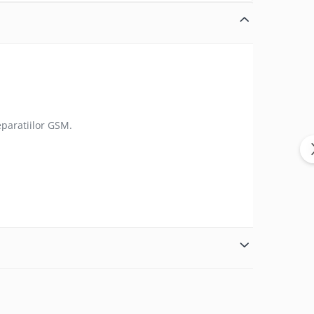
eparatiilor GSM.