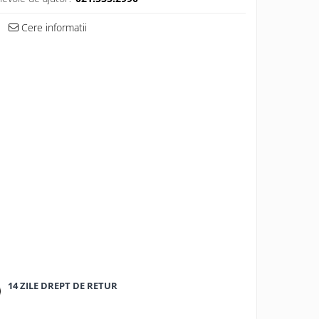
Cere informatii
14 ZILE DREPT DE RETUR