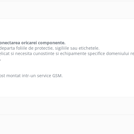
conectarea oricarei componente.
parta foliile de protectie, sigiliile sau etichetele.
licat si necesita cunostinte si echipamente specifice domeniului r
.
fost montat intr-un service GSM.