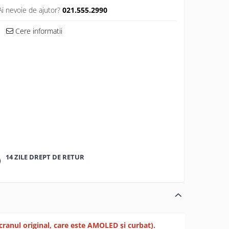
Ai nevoie de ajutor?
021.555.2990
Cere informatii
14 ZILE DREPT DE RETUR
cranul original, care este AMOLED și curbat).