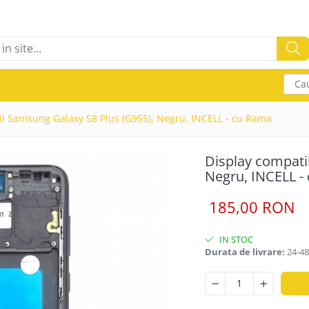
Cau
il Samsung Galaxy S8 Plus (G955), Negru, INCELL - cu Rama
Display compati
Negru, INCELL -
185,00 RON
IN STOC
Durata de livrare:
24-48