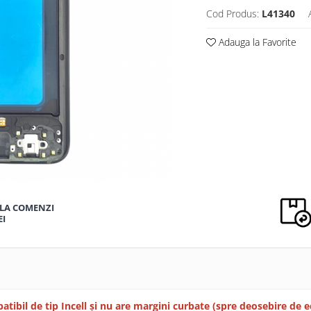
Cod Produs:
L41340
Adauga la Favorite
LA COMENZI
EI
ibil de tip Incell și nu are margini curbate (spre deosebire de e