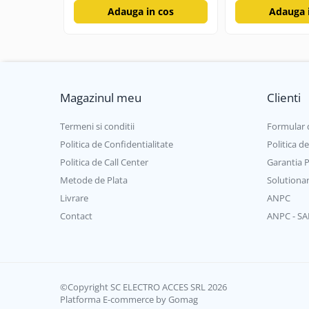
Adauga in cos
Adauga 
Magazinul meu
Clienti
Termeni si conditii
Formular 
Politica de Confidentialitate
Politica d
Politica de Call Center
Garantia 
Metode de Plata
Solutionare
Livrare
ANPC
Contact
ANPC - SA
©Copyright SC ELECTRO ACCES SRL 2026
Platforma E-commerce by Gomag