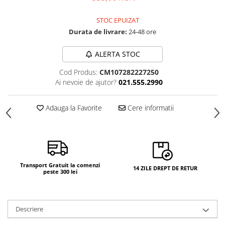
STOC EPUIZAT
Durata de livrare:
24-48 ore
ALERTA STOC
Cod Produs:
CM107282227250
Ai nevoie de ajutor?
021.555.2990
Adauga la Favorite
Cere informatii
Transport Gratuit la comenzi
14 ZILE DREPT DE RETUR
peste 300 lei
Descriere