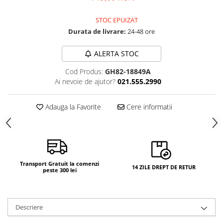
STOC EPUIZAT
Durata de livrare:
24-48 ore
ALERTA STOC
Cod Produs:
GH82-18849A
Ai nevoie de ajutor?
021.555.2990
Adauga la Favorite
Cere informatii
Transport Gratuit la comenzi
14 ZILE DREPT DE RETUR
peste 300 lei
Descriere