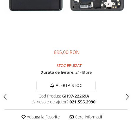
895,00 RON
STOC EPUIZAT
Durata de livrare:
24-48 ore
ALERTA STOC
Cod Produs:
GH97-22269A
Ai nevoie de ajutor?
021.555.2990
Adauga la Favorite
Cere informatii