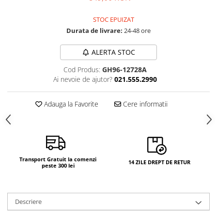
STOC EPUIZAT
Durata de livrare:
24-48 ore
ALERTA STOC
Cod Produs:
GH96-12728A
Ai nevoie de ajutor?
021.555.2990
Adauga la Favorite
Cere informatii
Transport Gratuit la comenzi
14 ZILE DREPT DE RETUR
peste 300 lei
Descriere