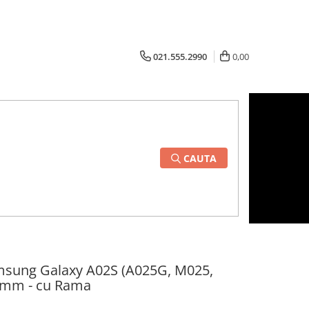
021.555.2990
0,00
CAUTA
amsung Galaxy A02S (A025G, M025,
3mm - cu Rama