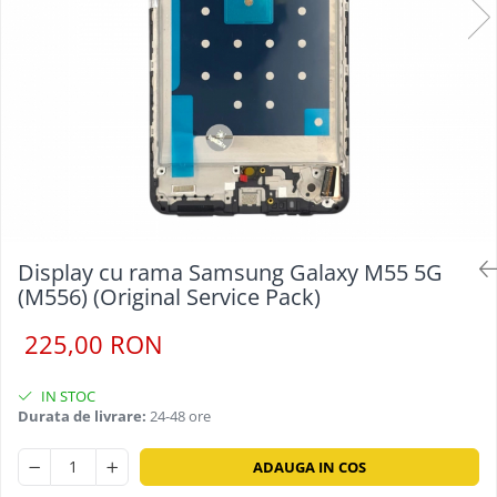
Display cu rama Samsung Galaxy M55 5G
(M556) (Original Service Pack)
225,00 RON
IN STOC
Durata de livrare:
24-48 ore
ADAUGA IN COS