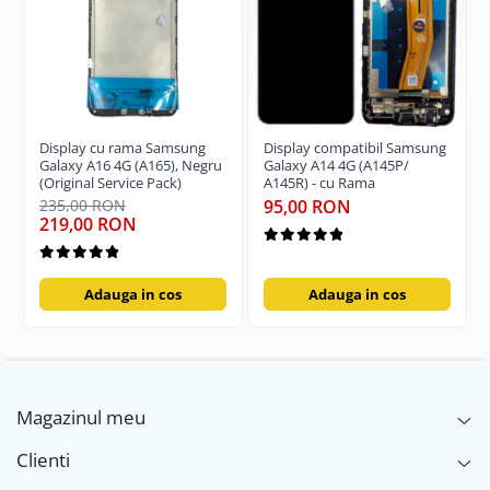
Display cu rama Samsung
Display compatibil Samsung
Galaxy A16 4G (A165), Negru
Galaxy A14 4G (A145P/
(Original Service Pack)
A145R) - cu Rama
235,00 RON
95,00 RON
219,00 RON
Adauga in cos
Adauga in cos
Magazinul meu
Clienti