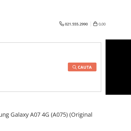
021.555.2990
0,00
CAUTA
ng Galaxy A07 4G (A075) (Original