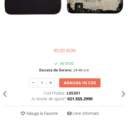
99,00 RON
IN STOC
Durata de livrare:
24-48 ore
ADAUGA IN COS
Cod Produs:
L05301
Ai nevoie de ajutor?
021.555.2990
Adauga la Favorite
Cere informatii