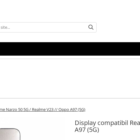
lme Narzo 50 5G / Realme V23 // Oppo A97 (5G)
Display compatibil Re
A97 (5G)