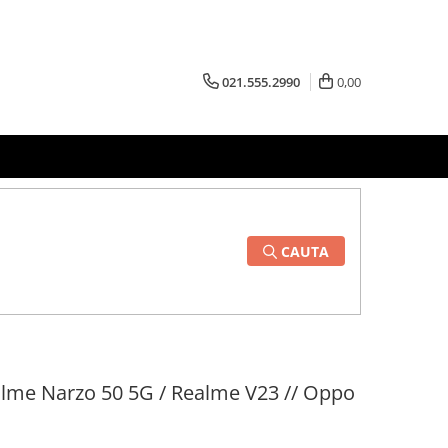
021.555.2990
0,00
CAUTA
alme Narzo 50 5G / Realme V23 // Oppo