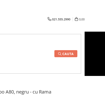
021.555.2990
0,00
CAUTA
po A80, negru - cu Rama