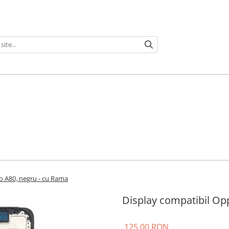
o A80, negru - cu Rama
Display compatibil Op
125,00 RON