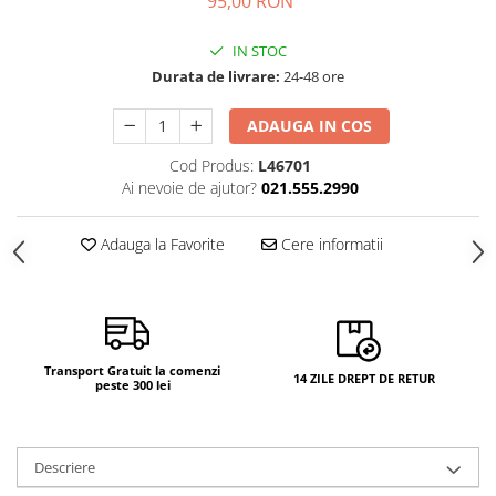
95,00 RON
IN STOC
Durata de livrare:
24-48 ore
ADAUGA IN COS
Cod Produs:
L46701
Ai nevoie de ajutor?
021.555.2990
Adauga la Favorite
Cere informatii
Transport Gratuit la comenzi
14 ZILE DREPT DE RETUR
peste 300 lei
Descriere