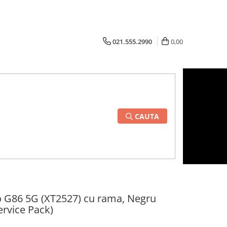
021.555.2990
0,00
CAUTA
 G86 5G (XT2527) cu rama, Negru
ervice Pack)