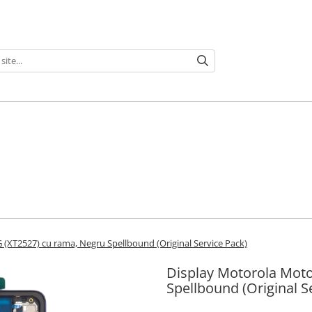
(XT2527) cu rama, Negru Spellbound (Original Service Pack)
Display Motorola Moto
Spellbound (Original S