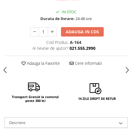
IN STOC
Durata de livrare:
24-48 ore
ADAUGA IN COS
Cod Produs:
A-164
Ai nevoie de ajutor?
021.555.2990
Adauga la Favorite
Cere informatii
Transport Gratuit la comenzi
14 ZILE DREPT DE RETUR
peste 300 lei
Descriere