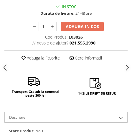
IN STOC
Durata de livrare:
24-48 ore
ADAUGA IN COS
Cod Produs:
L03026
Ai nevoie de ajutor?
021.555.2990
Adauga la Favorite
Cere informatii
Transport Gratuit la comenzi
14 ZILE DREPT DE RETUR
peste 300 lei
Descriere
Stare Produs:
Nou