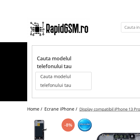
Toate Produsele
Ecrane Samsung
seria A
TOATE PRODUSELE
seria J
Cauta modelul
seria M
telefonului tau
seria N(note)
Cauta modelul
seria S
telefonului tau
seria Y
tableta
Home /
Ecrane iPhone /
Display compatibil iPhone 13 Pro,
Ecrane iPhone
Ecrane Huawei / Honor
-8%
Ecrane Xiaomi / Redmi
Ecrane Motorola