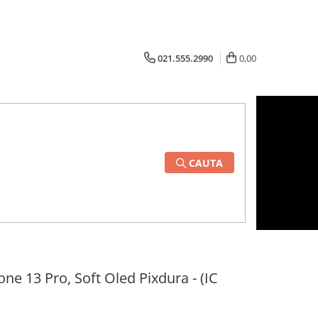
021.555.2990
0,00
CAUTA
ne 13 Pro, Soft Oled Pixdura - (IC