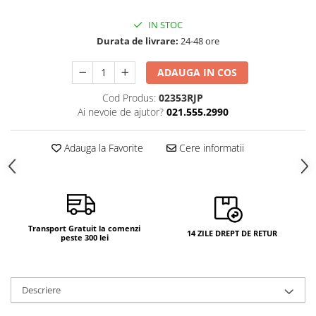
IN STOC
Durata de livrare:
24-48 ore
ADAUGA IN COS
Cod Produs:
02353RJP
Ai nevoie de ajutor?
021.555.2990
Adauga la Favorite
Cere informatii
Transport Gratuit la comenzi
14 ZILE DREPT DE RETUR
peste 300 lei
Descriere