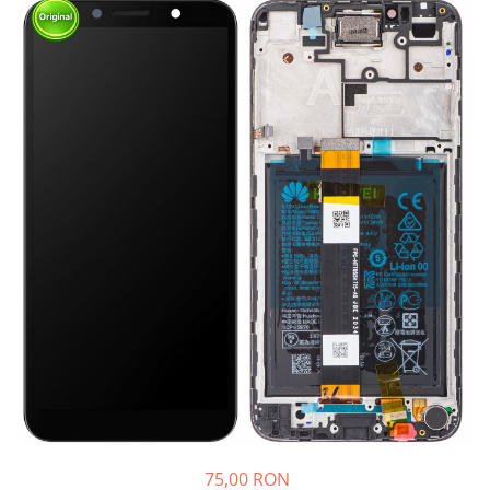
75,00 RON