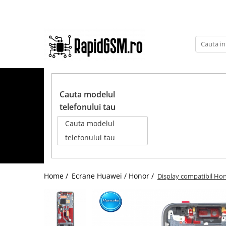
Toate Produsele
Ecrane Samsung
seria A
TOATE PRODUSELE
seria J
Cauta modelul
seria M
telefonului tau
seria N(note)
Cauta modelul
seria S
telefonului tau
seria Y
tableta
Home /
Ecrane Huawei / Honor /
Display compatibil Ho
Ecrane iPhone
Ecrane Huawei / Honor
Ecrane Xiaomi / Redmi
Ecrane Motorola