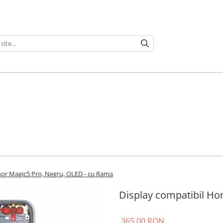
nor Magic5 Pro, Negru, OLED - cu Rama
Display compatibil Ho
365,00 RON