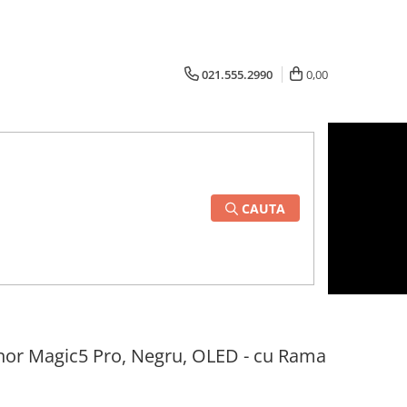
021.555.2990
0,00
CAUTA
nor Magic5 Pro, Negru, OLED - cu Rama