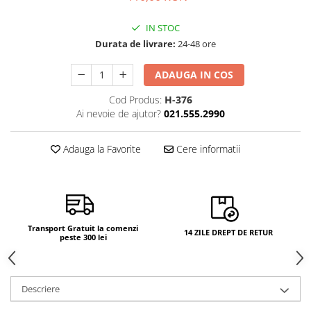
IN STOC
Durata de livrare:
24-48 ore
ADAUGA IN COS
Cod Produs:
H-376
Ai nevoie de ajutor?
021.555.2990
Adauga la Favorite
Cere informatii
Transport Gratuit la comenzi
14 ZILE DREPT DE RETUR
peste 300 lei
Descriere