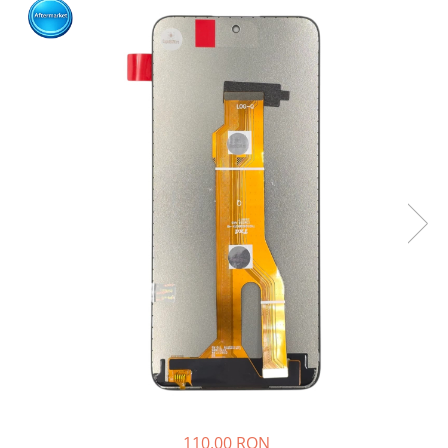
110,00 RON