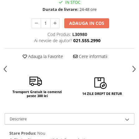
IN STOC
Durata de livrare:
24-48 ore
ADAUGA IN COS
Cod Produs:
L30980
Ai nevoie de ajutor?
021.555.2990
Adauga la Favorite
Cere informatii
Transport Gratuit la comenzi
14 ZILE DREPT DE RETUR
peste 300 lei
Descriere
Stare Produs:
Nou