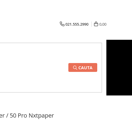
021.555.2990
0,00
CAUTA
er / 50 Pro Nxtpaper