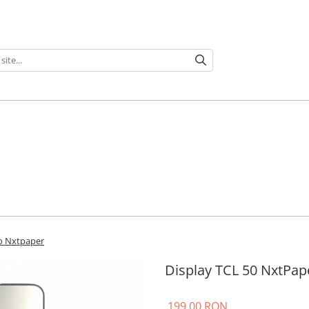
ro Nxtpaper
Display TCL 50 NxtPap
199,00 RON