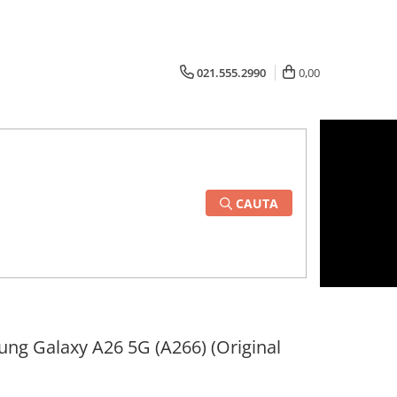
021.555.2990
0,00
CAUTA
ng Galaxy A26 5G (A266) (Original