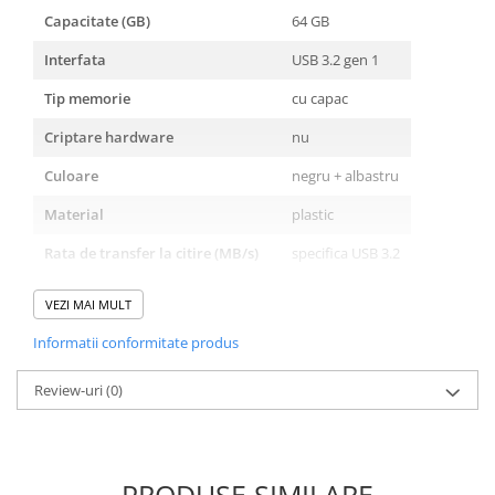
Capacitate (GB)
64 GB
Interfata
USB 3.2 gen 1
Tip memorie
cu capac
Criptare hardware
nu
Culoare
negru + albastru
Material
plastic
Rata de transfer la citire (MB/s)
specifica USB 3.2
Rata de transfer la scriere (MB/s)
specifica USB 3.2
VEZI MAI MULT
Informatii conformitate produs
stick stocare usb Kingston DataTraveler Exodia Onyx
Review-uri
(0)
PRODUSE SIMILARE