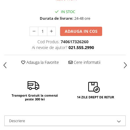
IN STOC
Durata de livrare:
24-48 ore
ADAUGA IN COS
Cod Produs:
740617326260
Ai nevoie de ajutor?
021.555.2990
Adauga la Favorite
Cere informatii
Transport Gratuit la comenzi
14 ZILE DREPT DE RETUR
peste 300 lei
Descriere