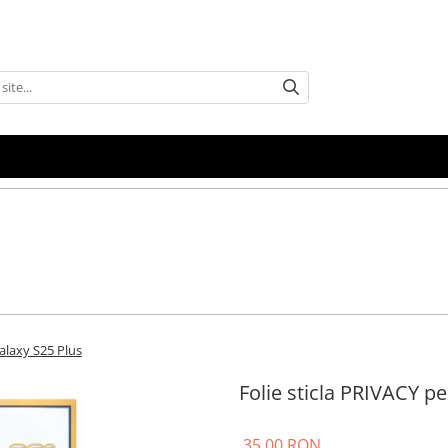
alaxy S25 Plus
Folie sticla PRIVACY 
35,00 RON