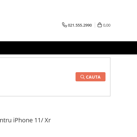
021.555.2990
0,00
CAUTA
entru iPhone 11/ Xr