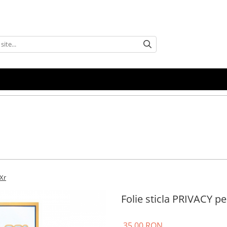
 Xr
Folie sticla PRIVACY p
35,00 RON